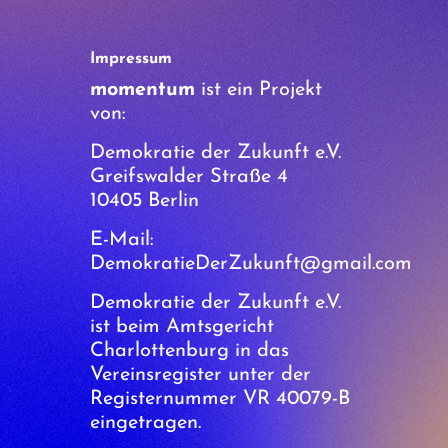
Impressum
momentum
ist ein Projekt
von:
Demokratie der Zukunft e.V.
Greifswalder Straße 4
10405 Berlin
E-Mail:
DemokratieDerZukunft@gmail.com
Demokratie der Zukunft e.V.
ist beim Amtsgericht
Charlottenburg in das
Vereinsregister unter der
Registernummer VR 40079-B
eingetragen.