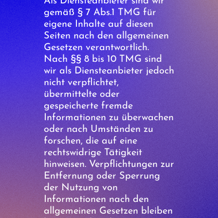
Als Diensteanbieter sind wir
gemäß § 7 Abs.1 TMG für
eigene Inhalte auf diesen
Seiten nach den allgemeinen
Gesetzen verantwortlich.
Nach §§ 8 bis 10 TMG sind
wir als Diensteanbieter jedoch
nicht verpflichtet,
übermittelte oder
gespeicherte fremde
Informationen zu überwachen
oder nach Umständen zu
forschen, die auf eine
rechtswidrige Tätigkeit
hinweisen. Verpflichtungen zur
Entfernung oder Sperrung
der Nutzung von
Informationen nach den
allgemeinen Gesetzen bleiben